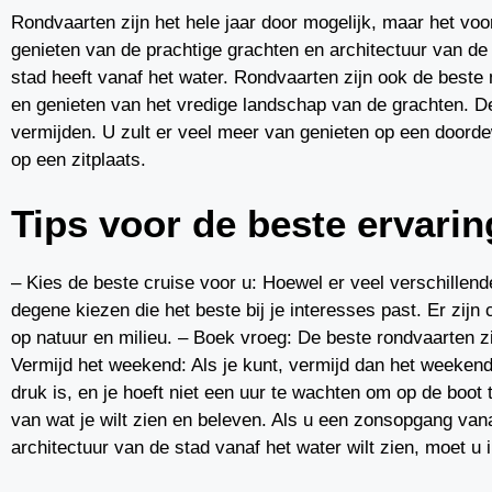
Rondvaarten zijn het hele jaar door mogelijk, maar het voo
genieten van de prachtige grachten en architectuur van de s
stad heeft vanaf het water. Rondvaarten zijn ook de beste
en genieten van het vredige landschap van de grachten. D
vermijden. U zult er veel meer van genieten op een doorde
op een zitplaats.
Tips voor de beste ervarin
– Kies de beste cruise voor u: Hoewel er veel verschillend
degene kiezen die het beste bij je interesses past. Er zijn 
op natuur en milieu. – Boek vroeg: De beste rondvaarten zi
Vermijd het weekend: Als je kunt, vermijd dan het weekend,
druk is, en je hoeft niet een uur te wachten om op de boot t
van wat je wilt zien en beleven. Als u een zonsopgang vana
architectuur van de stad vanaf het water wilt zien, moet 