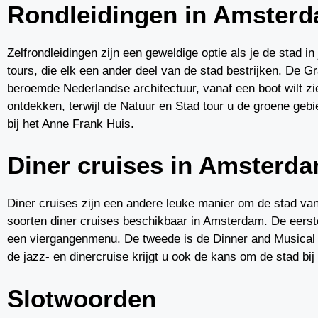
Rondleidingen in Amster
Zelfrondleidingen zijn een geweldige optie als je de stad i
tours, die elk een ander deel van de stad bestrijken. De Gr
beroemde Nederlandse architectuur, vanaf een boot wilt zi
ontdekken, terwijl de Natuur en Stad tour u de groene geb
bij het Anne Frank Huis.
Diner cruises in Amsterd
Diner cruises zijn een andere leuke manier om de stad vana
soorten diner cruises beschikbaar in Amsterdam. De eerste 
een viergangenmenu. De tweede is de Dinner and Musical crui
de jazz- en dinercruise krijgt u ook de kans om de stad bi
Slotwoorden