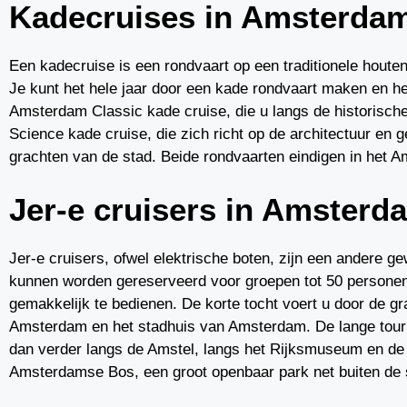
Kadecruises in Amsterda
Een kadecruise is een rondvaart op een traditionele houten
Je kunt het hele jaar door een kade rondvaart maken en he
Amsterdam Classic kade cruise, die u langs de historisc
Science kade cruise, die zich richt op de architectuur e
grachten van de stad. Beide rondvaarten eindigen in het 
Jer-e cruisers in Amsterd
Jer-e cruisers, ofwel elektrische boten, zijn een andere ge
kunnen worden gereserveerd voor groepen tot 50 personen. J
gemakkelijk te bedienen. De korte tocht voert u door de 
Amsterdam en het stadhuis van Amsterdam. De lange tour 
dan verder langs de Amstel, langs het Rijksmuseum en de 
Amsterdamse Bos, een groot openbaar park net buiten de 