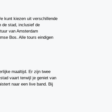
Je kunt kiezen uit verschillende
 de stad, inclusief de
cultuur van Amsterdam
amse Bos. Alle tours eindigen
lijke maaltijd. Er zijn twee
ad vaart terwijl je geniet van
stert naar een live band. Bij