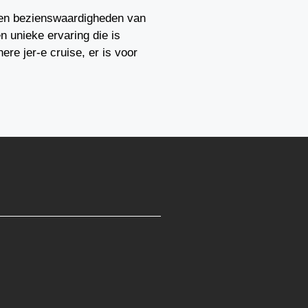
s en bezienswaardigheden van
n unieke ervaring die is
re jer-e cruise, er is voor