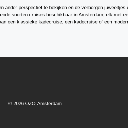
n ander perspectief te bekijken en de verborgen juweeltje
llende soorten cruises beschikbaar in Amsterdam, elk met ee
aan een klassieke kadecruise, een kadecruise of een moderne
© 2026 OZO-Amsterdam