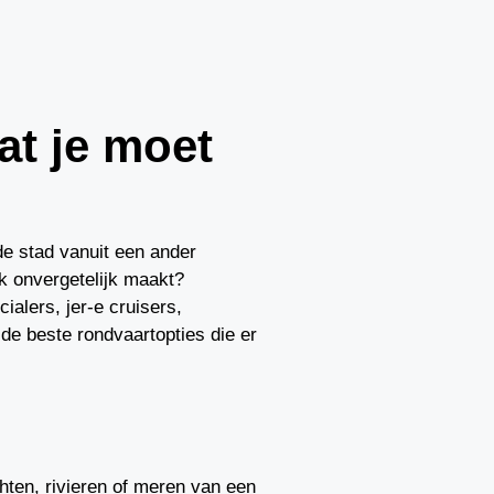
at je moet
de stad vanuit een ander
ek onvergetelijk maakt?
alers, jer-e cruisers,
de beste rondvaartopties die er
hten, rivieren of meren van een