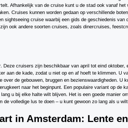
telt. Afhankelijk van de cruise kunt u de stad ook vanaf het
maken. Cruises kunnen worden gedaan op verschillende boten
 sightseeing cruise waarbij een gids de geschiedenis van de
 zijn ook andere soorten cruises, zoals dinercruises, feestc
 Deze cruisers zijn beschikbaar van april tot eind oktober, 
er aan de kade, zodat u niet op en af hoeft te klimmen. U va
ie over de gebouwen, bruggen en bezienswaardigheden. U kun
 terugkeert naar het beginpunt. Een populaire variant op de k
 lang u bij elke halte wilt blijven. Het is een goede manier
m de volledige lus te doen – u kunt gewoon zo lang als u wilt 
aart in Amsterdam: Lente e