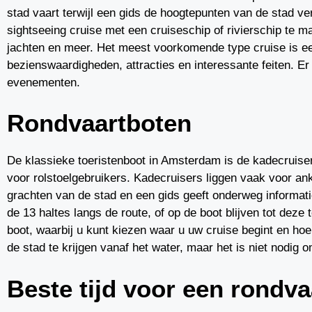
stad vaart terwijl een gids de hoogtepunten van de stad ver
sightseeing cruise met een cruiseschip of rivierschip te 
jachten en meer. Het meest voorkomende type cruise is een
bezienswaardigheden, attracties en interessante feiten. Er
evenementen.
Rondvaartboten
De klassieke toeristenboot in Amsterdam is de kadecruiser.
voor rolstoelgebruikers. Kadecruisers liggen vaak voor ank
grachten van de stad en een gids geeft onderweg informat
de 13 haltes langs de route, of op de boot blijven tot deze
boot, waarbij u kunt kiezen waar u uw cruise begint en hoe
de stad te krijgen vanaf het water, maar het is niet nodig o
Beste tijd voor een rondv