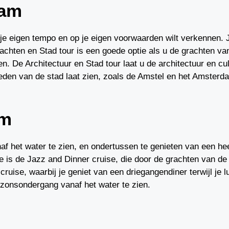
dam
n je eigen tempo en op je eigen voorwaarden wilt verkennen. 
achten en Stad tour is een goede optie als u de grachten van
en. De Architectuur en Stad tour laat u de architectuur en 
ieden van de stad laat zien, zoals de Amstel en het Amsterd
am
f het water te zien, en ondertussen te genieten van een heer
is de Jazz and Dinner cruise, die door de grachten van de st
se, waarbij je geniet van een driegangendiner terwijl je lui
j zonsondergang vanaf het water te zien.