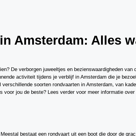
in Amsterdam: Alles w
 zien? De verborgen juweeltjes en bezienswaardigheden van 
ende activiteit tijdens je verblijf in Amsterdam die je bezo
 verschillende soorten rondvaarten in Amsterdam, van kadeci
is voor jou de beste? Lees verder voor meer informatie over 
 Meestal bestaat een rondvaart uit een boot die door de grac