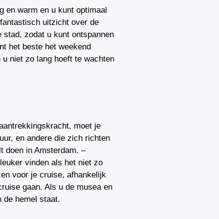
nig en warm en u kunt optimaal
fantastisch uitzicht over de
e stad, zodat u kunt ontspannen
unt het beste het weekend
u niet zo lang hoeft te wachten
 aantrekkingskracht, moet je
uur, en andere die zich richten
ilt doen in Amsterdam. –
leuker vinden als het niet zo
zen voor je cruise, afhankelijk
 cruise gaan. Als u de musea en
n de hemel staat.