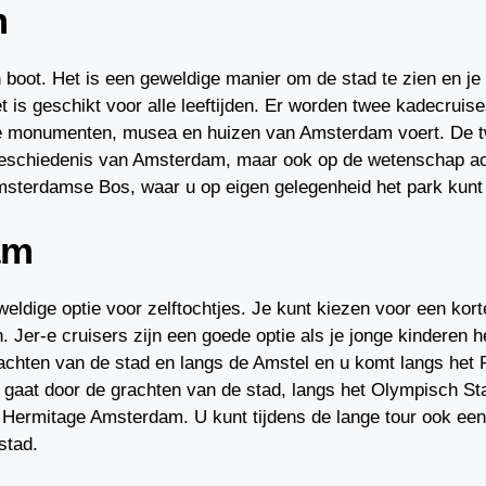
m
 boot. Het is een geweldige manier om de stad te zien en je 
t is geschikt voor alle leeftijden. Er worden twee kadecruis
he monumenten, musea en huizen van Amsterdam voert. De t
n geschiedenis van Amsterdam, maar ook op de wetenschap ac
Amsterdamse Bos, waar u op eigen gelegenheid het park kunt
am
weldige optie voor zelftochtjes. Je kunt kiezen voor een kort
er-e cruisers zijn een goede optie als je jonge kinderen he
grachten van de stad en langs de Amstel en u komt langs he
gaat door de grachten van de stad, langs het Olympisch St
Hermitage Amsterdam. U kunt tijdens de lange tour ook een
stad.