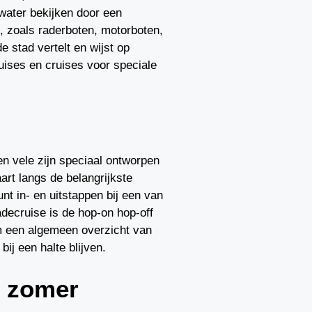
 water bekijken door een
, zoals raderboten, motorboten,
 stad vertelt en wijst op
ruises en cruises voor speciale
en vele zijn speciaal ontworpen
art langs de belangrijkste
t in- en uitstappen bij een van
adecruise is de hop-on hop-off
 om een algemeen overzicht van
bij een halte blijven.
n zomer