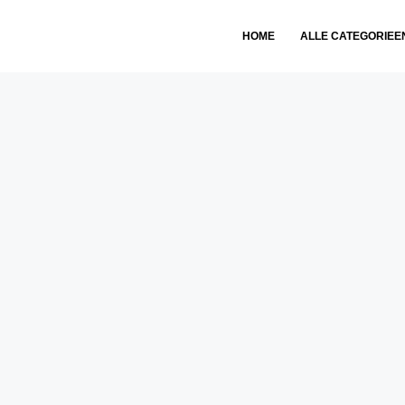
HOME
ALLE CATEGORIEE