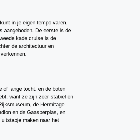
kunt in je eigen tempo varen.
es aangeboden. De eerste is de
weede kade cruise is de
hter de architectuur en
 verkennen.
e of lange tocht, en de boten
bt, want ze zijn zeer stabiel en
t Rijksmuseum, de Hermitage
adion en de Gaasperplas, en
 uitstapje maken naar het