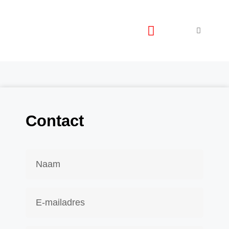
ALLE CATEGORIEEN
Contact