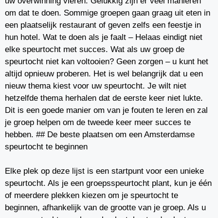
uw overwinning vieren. Gelukkig zijn er veel manieren
om dat te doen. Sommige groepen gaan graag uit eten in
een plaatselijk restaurant of geven zelfs een feestje in
hun hotel. Wat te doen als je faalt – Helaas eindigt niet
elke speurtocht met succes. Wat als uw groep de
speurtocht niet kan voltooien? Geen zorgen – u kunt het
altijd opnieuw proberen. Het is wel belangrijk dat u een
nieuw thema kiest voor uw speurtocht. Je wilt niet
hetzelfde thema herhalen dat de eerste keer niet lukte.
Dit is een goede manier om van je fouten te leren en zal
je groep helpen om de tweede keer meer succes te
hebben. ## De beste plaatsen om een Amsterdamse
speurtocht te beginnen
Elke plek op deze lijst is een startpunt voor een unieke
speurtocht. Als je een groepsspeurtocht plant, kun je één
of meerdere plekken kiezen om je speurtocht te
beginnen, afhankelijk van de grootte van je groep. Als u