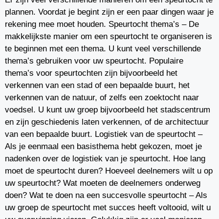
plannen. Voordat je begint zijn er een paar dingen waar je
rekening mee moet houden. Speurtocht thema’s – De
makkelijkste manier om een speurtocht te organiseren is
te beginnen met een thema. U kunt veel verschillende
thema’s gebruiken voor uw speurtocht. Populaire
thema’s voor speurtochten zijn bijvoorbeeld het
verkennen van een stad of een bepaalde buurt, het
verkennen van de natuur, of zelfs een zoektocht naar
voedsel. U kunt uw groep bijvoorbeeld het stadscentrum
en zijn geschiedenis laten verkennen, of de architectuur
van een bepaalde buurt. Logistiek van de speurtocht –
Als je eenmaal een basisthema hebt gekozen, moet je
nadenken over de logistiek van je speurtocht. Hoe lang
moet de speurtocht duren? Hoeveel deelnemers wilt u op
uw speurtocht? Wat moeten de deelnemers onderweg
doen? Wat te doen na een succesvolle speurtocht – Als
uw groep de speurtocht met succes heeft voltooid, wilt u