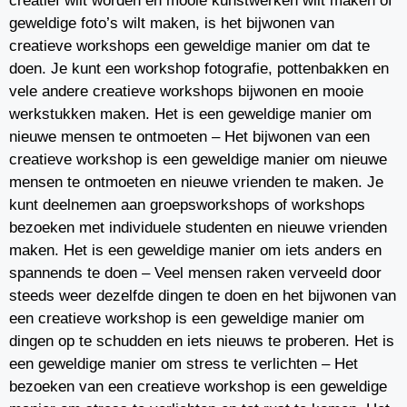
creatief wilt worden en mooie kunstwerken wilt maken of
geweldige foto’s wilt maken, is het bijwonen van
creatieve workshops een geweldige manier om dat te
doen. Je kunt een workshop fotografie, pottenbakken en
vele andere creatieve workshops bijwonen en mooie
werkstukken maken. Het is een geweldige manier om
nieuwe mensen te ontmoeten – Het bijwonen van een
creatieve workshop is een geweldige manier om nieuwe
mensen te ontmoeten en nieuwe vrienden te maken. Je
kunt deelnemen aan groepsworkshops of workshops
bezoeken met individuele studenten en nieuwe vrienden
maken. Het is een geweldige manier om iets anders en
spannends te doen – Veel mensen raken verveeld door
steeds weer dezelfde dingen te doen en het bijwonen van
een creatieve workshop is een geweldige manier om
dingen op te schudden en iets nieuws te proberen. Het is
een geweldige manier om stress te verlichten – Het
bezoeken van een creatieve workshop is een geweldige