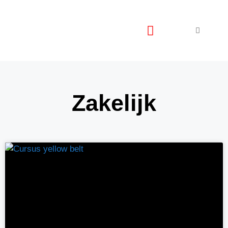
ALLE CATEGORIEEN
Zakelijk