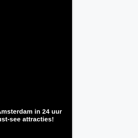
msterdam in 24 uur
st-see attracties!