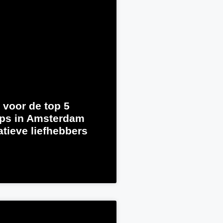
 voor de top 5
ps in Amsterdam
atieve liefhebbers