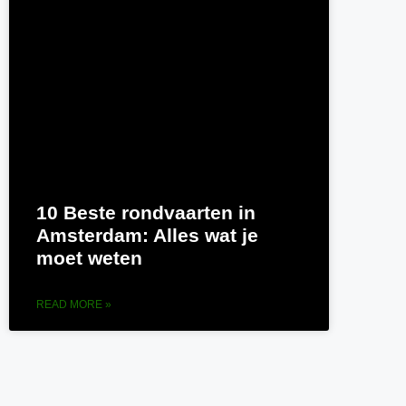
10 Beste rondvaarten in
Amsterdam: Alles wat je
moet weten
READ MORE »