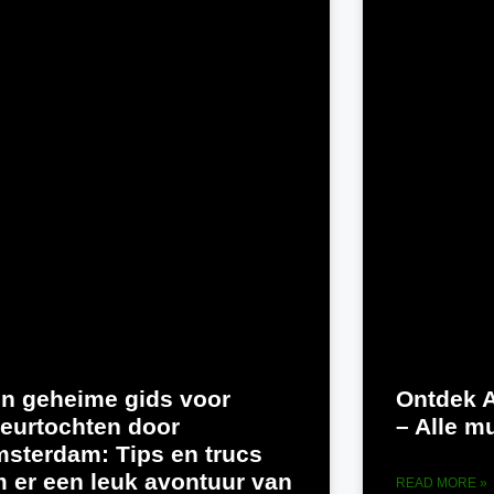
n geheime gids voor
Ontdek A
eurtochten door
– Alle mu
sterdam: Tips en trucs
 er een leuk avontuur van
READ MORE »